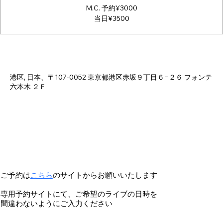
M.C. 予約¥3000
当日¥3500
Time & Location
Nov 02, 2024, 6:00 PM – 11:30 PM
港区, 日本、〒107-0052 東京都港区赤坂９丁目６−２６ フォンテ
六本木 ２Ｆ
ご予約は
こちら
のサイトからお願いいたします
専用予約サイトにて、ご希望のライブの日時を
間違わないようにご入力ください