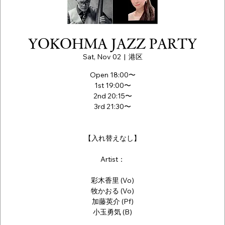
YOKOHMA JAZZ PARTY
Sat, Nov 02
  |  
港区
Open 18:00〜
1st 19:00〜
2nd 20:15〜
3rd 21:30〜
【入れ替えなし】
Artist：
彩木香里 (Vo)
牧かおる (Vo)
加藤英介 (Pf)
小玉勇気 (B)