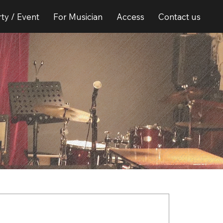
ty / Event
For Musician
Access
Contact us