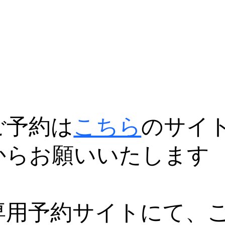
ご予約は
こちら
のサイ
からお願いいたします
専用予約サイトにて、