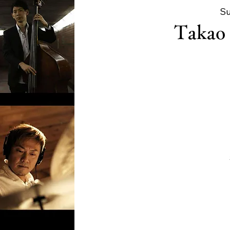
Su
Takao 