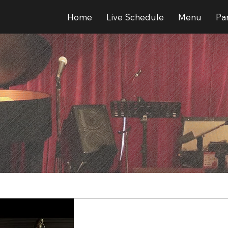
Home
Live Schedule
Menu
Par