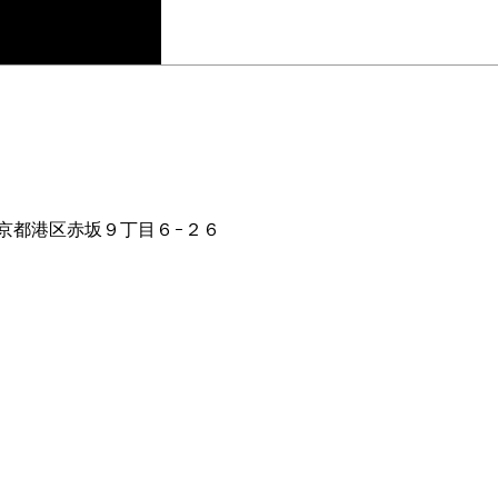
ion
1:00 PM
2 東京都港区赤坂９丁目６−２６