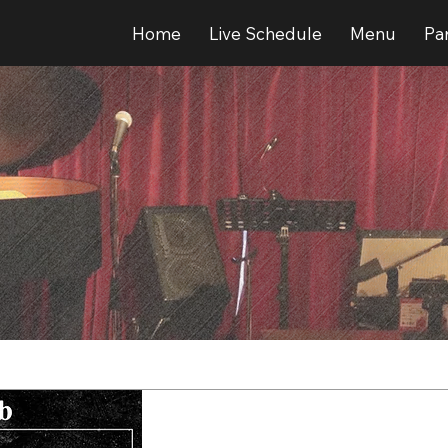
Home
Live Schedule
Menu
Par