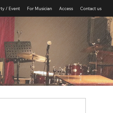
ty / Event
For Musician
Access
Contact us