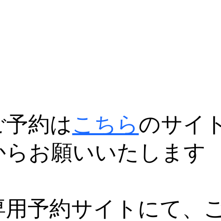
ご予約は
こちら
のサイ
からお願いいたします
専用予約サイトにて、