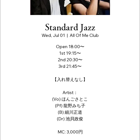
Standard Jazz
Wed, Jul 01
  |  
All Of Me Club
Open 18:00〜
1st 19:15〜
2nd 20:30〜
3rd 21:45〜
【入れ替えなし】
Artist：
(Vo) ほんごさとこ
(Pf) 龍野みち子
(B) 細川正道
(Dr) 池貝政俊
MC: 3,000円