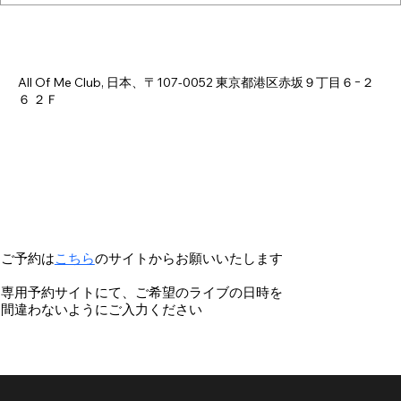
Time & Location
Jul 01, 2026, 6:00 PM – 11:00 PM
All Of Me Club, 日本、〒107-0052 東京都港区赤坂９丁目６−２
６ ２Ｆ
ご予約は
こちら
のサイトからお願いいたします
専用予約サイトにて、ご希望のライブの日時を
間違わないようにご入力ください