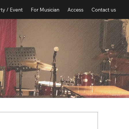
ty / Event
For Musician
Access
Contact us