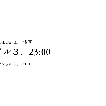
d, Jul 03
  |  
港区
ル３、23:00
サンプル３、23:00