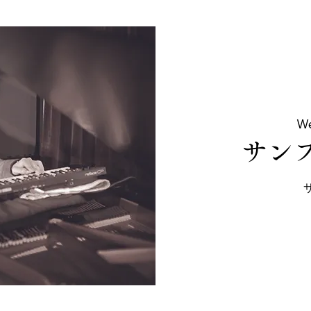
We
サンプ