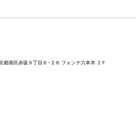
ion
2 東京都港区赤坂９丁目６−２６ フォンテ六本木 ２Ｆ