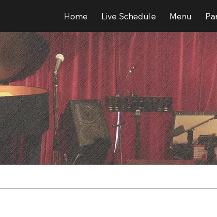
Home
Live Schedule
Menu
Par