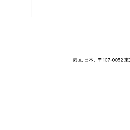
Time & Locat
Jul 03, 2024, 11:00 PM
港区, 日本、〒107-005