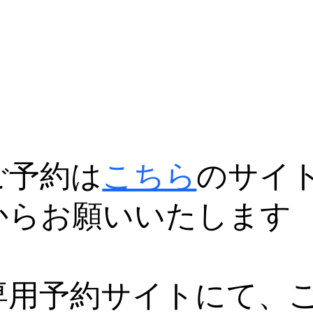
ご予約は
こちら
のサイ
からお願いいたします
専用予約サイトにて、