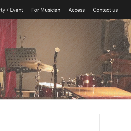
ty / Event
For Musician
Access
Contact us