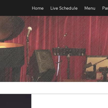
Home
Live Schedule
Menu
Par