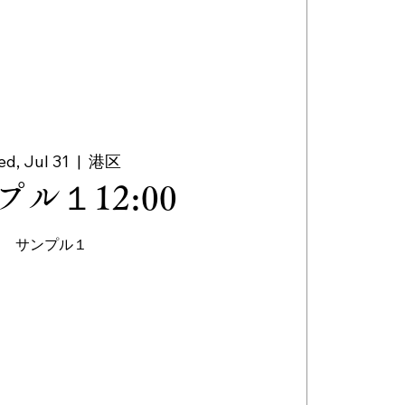
d, Jul 31
  |  
港区
プル１12:00
サンプル１