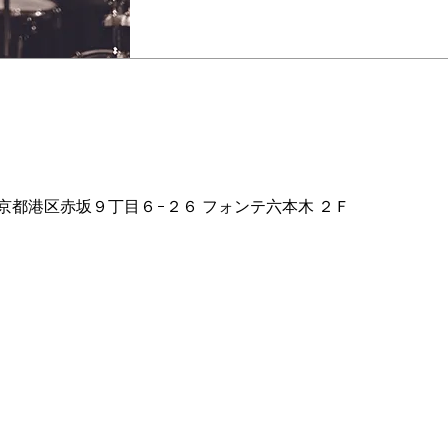
ion
2 東京都港区赤坂９丁目６−２６ フォンテ六本木 ２Ｆ