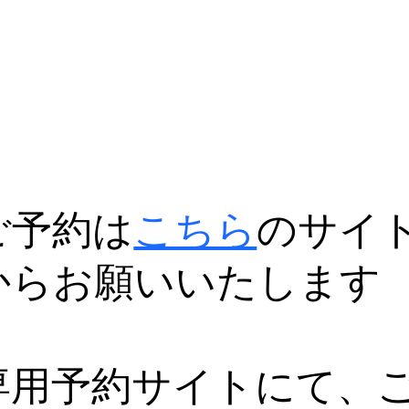
ご予約は
こちら
のサイ
からお願いいたします
専用予約サイトにて、