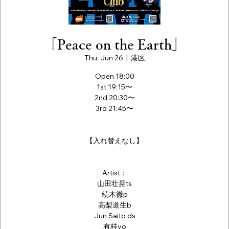
「Peace on the Earth」
Thu, Jun 26
  |  
港区
Open 18:00
1st 19:15〜
2nd 20:30〜
3rd 21:45〜
【入れ替えなし】
Artist：
山田壮晃ts
続木徹p
高梨道生b
Jun Saito ds
有桂vo