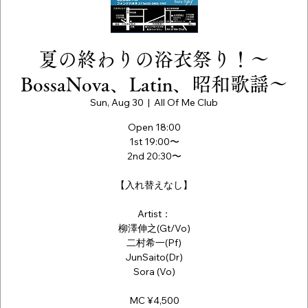
夏の終わりの浴衣祭り！〜
BossaNova、Latin、昭和歌謡〜
Sun, Aug 30
  |  
All Of Me Club
Open 18:00
1st 19:00〜
2nd 20:30〜
【入れ替えなし】
Artist：
柳澤伸之(Gt/Vo)
二村希一(Pf)
JunSaito(Dr)
Sora (Vo)
MC ¥4,500