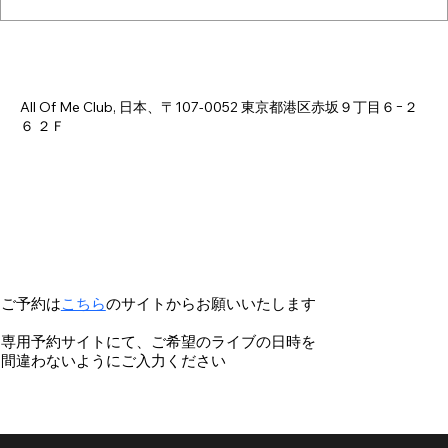
Time & Location
Aug 30, 2026, 6:00 PM – 11:00 PM
All Of Me Club, 日本、〒107-0052 東京都港区赤坂９丁目６−２
６ ２Ｆ
ご予約は
こちら
のサイトからお願いいたします
専用予約サイトにて、ご希望のライブの日時を
間違わないようにご入力ください