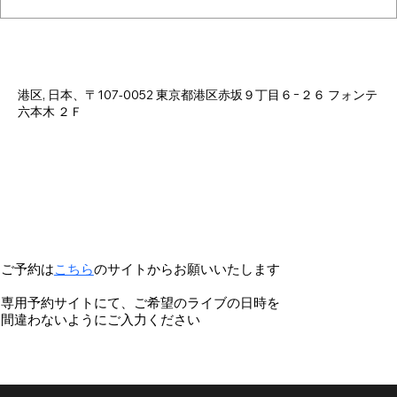
Time & Location
Mar 25, 2025, 6:00 PM – 11:00 PM
港区, 日本、〒107-0052 東京都港区赤坂９丁目６−２６ フォンテ
六本木 ２Ｆ
ご予約は
こちら
のサイトからお願いいたします
専用予約サイトにて、ご希望のライブの日時を
間違わないようにご入力ください