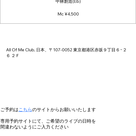
中林創造(Eb)
Mc ¥4,500
Time & Location
Jul 09, 2026, 6:00 PM – 11:00 PM
All Of Me Club, 日本、〒107-0052 東京都港区赤坂９丁目６−２
６ ２Ｆ
ご予約は
こちら
のサイトからお願いいたします
専用予約サイトにて、ご希望のライブの日時を
間違わないようにご入力ください