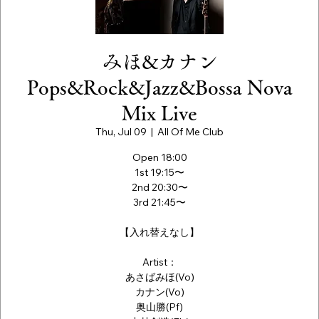
みほ&カナン
Pops&Rock&Jazz&Bossa Nova
Mix Live
Thu, Jul 09
  |  
All Of Me Club
Open 18:00
1st 19:15〜
2nd 20:30〜
3rd 21:45〜
【入れ替えなし】
Artist：
あさばみほ(Vo)
カナン(Vo)
奥山勝(Pf)