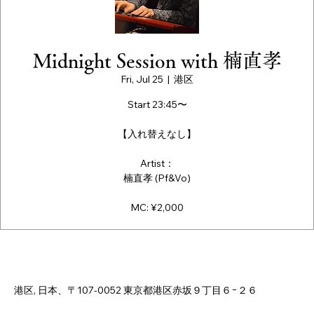
Midnight Session with 楠直孝
Fri, Jul 25
  |  
港区
Start 23:45〜
【入れ替えなし】
Artist：
楠直孝 (Pf&Vo)
MC: ¥2,000
Time & Location
Jul 25, 2025, 11:45 PM – Jul 26, 2025, 3:00 AM
港区, 日本、〒107-0052 東京都港区赤坂９丁目６−２６