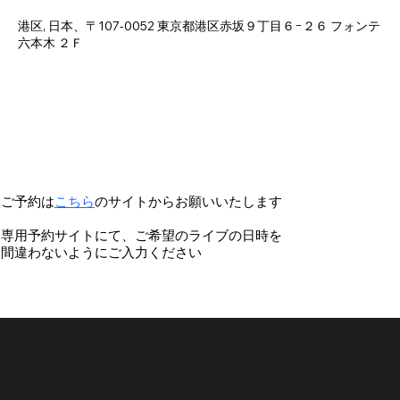
Apr 18, 2025, 11:50 PM – Apr 19, 2025, 3:00 AM
港区, 日本、〒107-0052 東京都港区赤坂９丁目６−２６ フォンテ
六本木 ２Ｆ
ご予約は
こちら
のサイトからお願いいたします
専用予約サイトにて、ご希望のライブの日時を
間違わないようにご入力ください