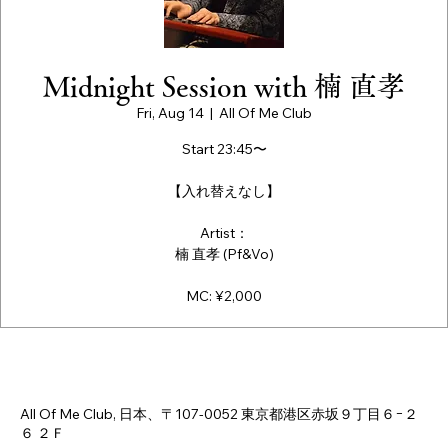
Midnight Session with 楠 直孝
Fri, Aug 14
  |  
All Of Me Club
Start 23:45〜
【入れ替えなし】
Artist：
楠 直孝 (Pf&Vo)
MC: ¥2,000
Time & Location
Aug 14, 2026, 11:40 PM – 11:45 PM
All Of Me Club, 日本、〒107-0052 東京都港区赤坂９丁目６−２
６ ２Ｆ