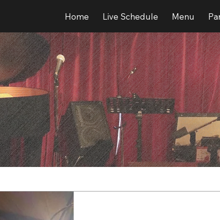
Home
Live Schedule
Menu
Par