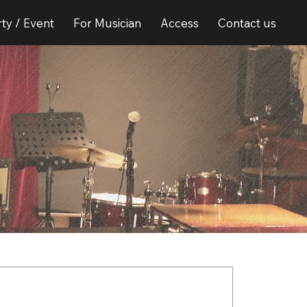
ty / Event
For Musician
Access
Contact us