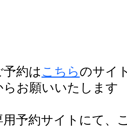
ご予約は
こちら
のサイ
からお願いいたします
専用予約サイトにて、