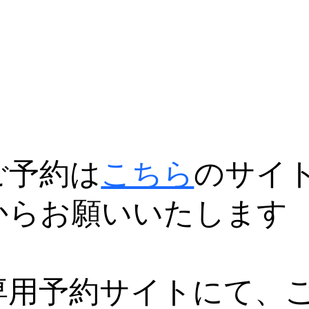
ご予約は
こちら
のサイ
からお願いいたします
専用予約サイトにて、