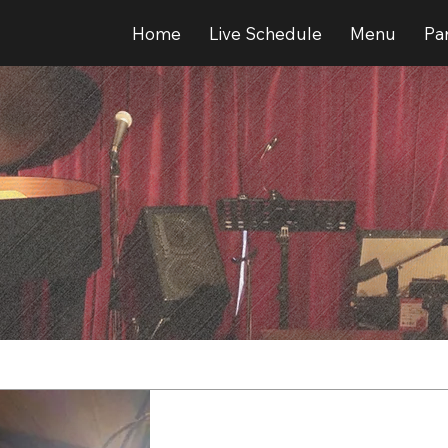
Home
Live Schedule
Menu
Par