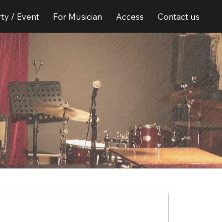
ty / Event
For Musician
Access
Contact us