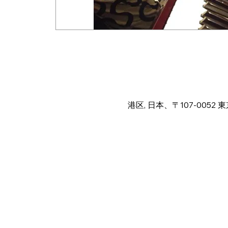
Time & Locat
Jan 16, 2026, 11:40 PM – 
港区, 日本、〒107-005