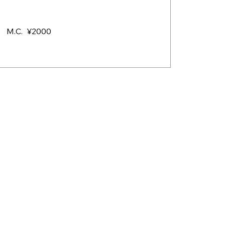
M.C. ¥2000