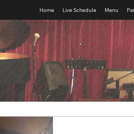
Home
Live Schedule
Menu
Par