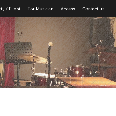
ty / Event
For Musician
Access
Contact us