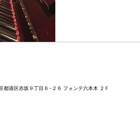
ion
ul 17, 2024, 2:00 AM
2 東京都港区赤坂９丁目６−２６ フォンテ六本木 ２Ｆ