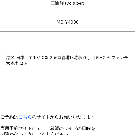
三浦 翔 (Vo & per)
MC: ¥4000
Time & Location
Apr 23, 2025, 6:00 PM – 10:30 PM
港区, 日本、〒107-0052 東京都港区赤坂９丁目６−２６ フォンテ
六本木 ２Ｆ
ご予約は
こちら
のサイトからお願いいたします
専用予約サイトにて、ご希望のライブの日時を
間違わないようにご入力ください