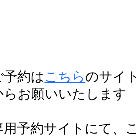
ご予約は
こちら
のサイ
からお願いいたします
専用予約サイトにて、