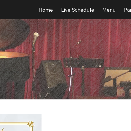
Home
Live Schedule
Menu
Par