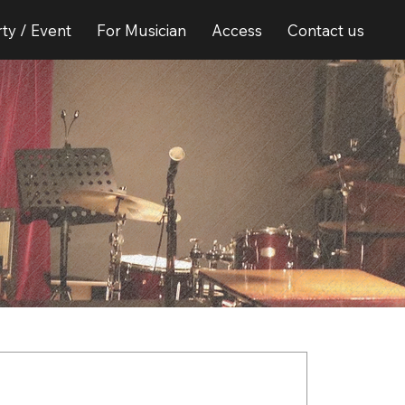
ty / Event
For Musician
Access
Contact us