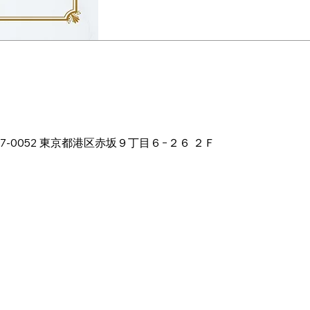
ion
:00 PM
本、〒107-0052 東京都港区赤坂９丁目６−２６ ２Ｆ