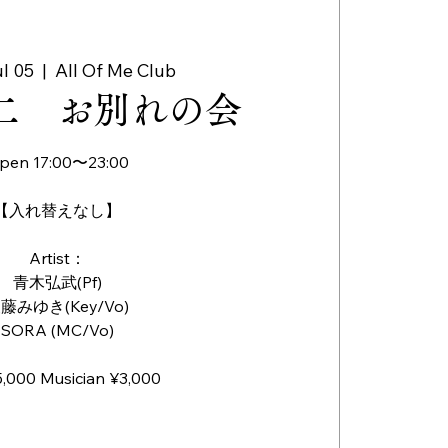
l 05
  |  
All Of Me Club
二 お別れの会
pen 17:00〜23:00
【入れ替えなし】
Artist：
青木弘武(Pf)
藤みゆき(Key/Vo)
SORA (MC/Vo)
,000 Musician ¥3,000