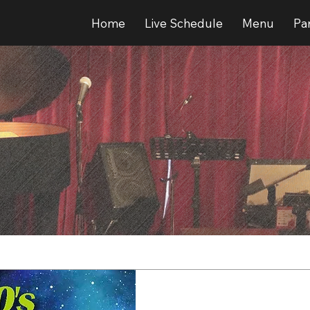
Home
Live Schedule
Menu
Par