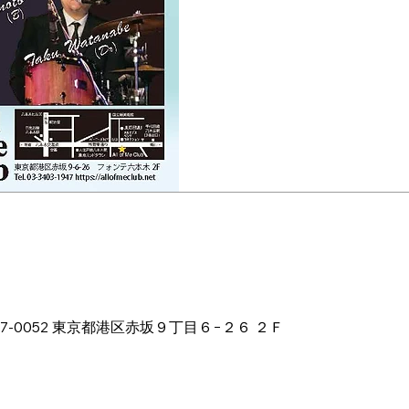
ion
11:00 PM
本、〒107-0052 東京都港区赤坂９丁目６−２６ ２Ｆ