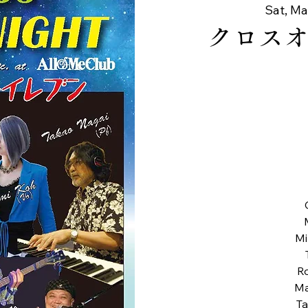
Sat, Ma
クロス
Mi
R
Ma
Ta