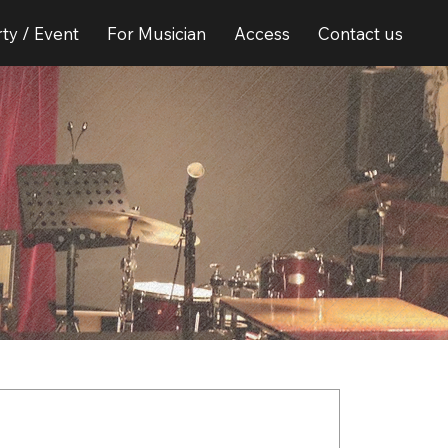
ty / Event
For Musician
Access
Contact us