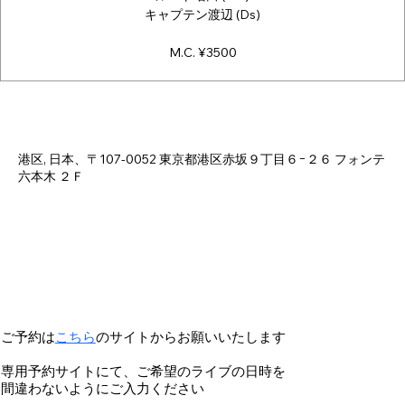
キャプテン渡辺 (Ds)
M.C. ¥3500
Time & Location
Nov 30, 2024, 6:00 PM – 11:30 PM
港区, 日本、〒107-0052 東京都港区赤坂９丁目６−２６ フォンテ
六本木 ２Ｆ
ご予約は
こちら
のサイトからお願いいたします
専用予約サイトにて、ご希望のライブの日時を
間違わないようにご入力ください