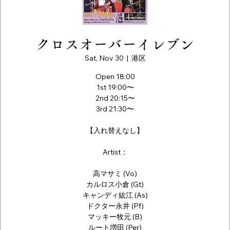
クロスオーバーイレブン
Sat, Nov 30
  |  
港区
Open 18:00
1st 19:00〜
2nd 20:15〜
3rd 21:30〜
【入れ替えなし】
Artist：
高マサミ (Vo)
カルロス小倉 (Gt)
キャンディ紘江 (As)
ドクター永井 (Pf)
マッキー牧元 (B)
ルート増田 (Per)