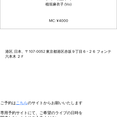
植垣麻衣子 (Vo)
MC: ¥4000
Time & Location
May 16, 2025, 6:00 PM – 11:00 PM
港区, 日本、〒107-0052 東京都港区赤坂９丁目６−２６ フォンテ
六本木 ２Ｆ
ご予約は
こちら
のサイトからお願いいたします
専用予約サイトにて、ご希望のライブの日時を