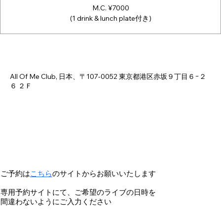
M.C. ¥7000
(1 drink & lunch plate付き)
Time & Location
Mar 07, 2026, 12:00 PM – 4:00 PM
All Of Me Club, 日本、〒107-0052 東京都港区赤坂９丁目６−２
６ ２Ｆ
ご予約は
こちら
のサイトからお願いいたします
専用予約サイトにて、ご希望のライブの日時を
間違わないようにご入力ください