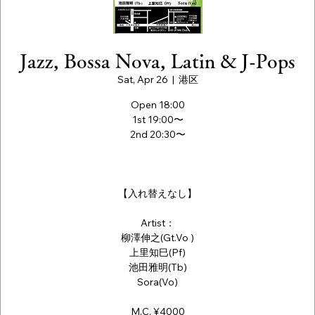
Jazz, Bossa Nova, Latin & J-Pops
Sat, Apr 26
  |  
港区
Open 18:00
1st 19:00〜
2nd 20:30〜
【入れ替えなし】
Artist：
柳澤伸之(Gt.Vo )
上里知巳(Pf)
池田雅明(Tb)
Sora(Vo)
M.C. ¥4000