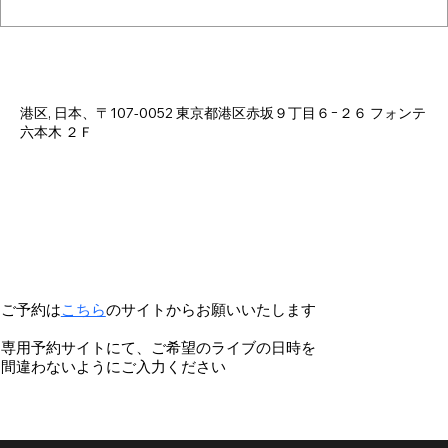
Time & Location
Apr 26, 2025, 6:00 PM – 10:30 PM
港区, 日本、〒107-0052 東京都港区赤坂９丁目６−２６ フォンテ
六本木 ２Ｆ
ご予約は
こちら
のサイトからお願いいたします
専用予約サイトにて、ご希望のライブの日時を
間違わないようにご入力ください