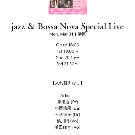
jazz ＆ Bossa Nova Special Live
Mon, Mar 31
  |  
港区
Open 18:00
1st 19:00〜
2nd 20:15〜
3rd 21:30〜
【入れ替えなし】
Artist：
岸淑香 (Pf)
小西佑果 (Ba)
三科律子 (Dr)
橘川円 (Vo)
浜田ゆき (Vo)