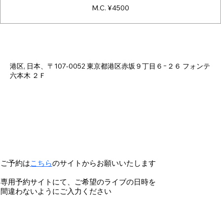
M.C. ¥4500
Time & Location
Mar 31, 2025, 6:00 PM – 11:00 PM
港区, 日本、〒107-0052 東京都港区赤坂９丁目６−２６ フォンテ
六本木 ２Ｆ
ご予約は
こちら
のサイトからお願いいたします
専用予約サイトにて、ご希望のライブの日時を
間違わないようにご入力ください