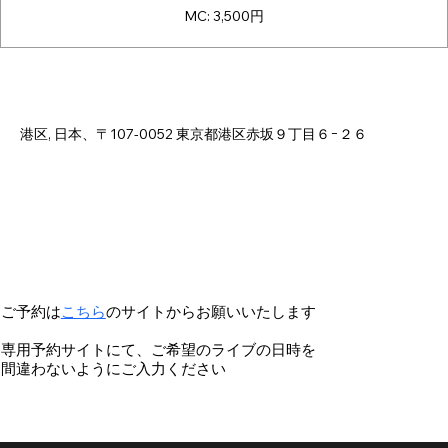
MC: 3,500円
Time & Location
Dec 11, 2025, 6:00 PM – 10:00 PM
港区, 日本、〒107-0052 東京都港区赤坂９丁目６−２６
ご予約は
こちら
のサイトからお願いいたします
専用予約サイトにて、ご希望のライブの日時を
間違わないようにご入力ください