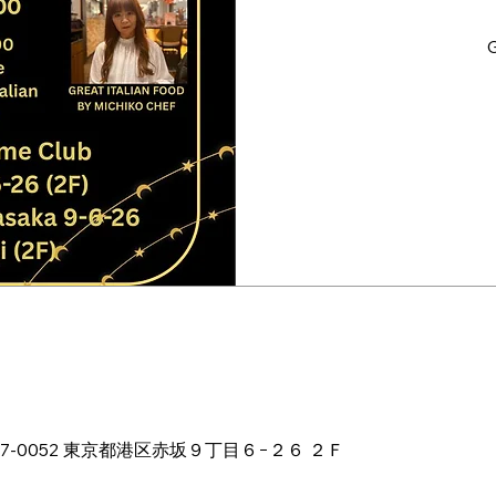
G
ion
1:00 PM
本、〒107-0052 東京都港区赤坂９丁目６−２６ ２Ｆ