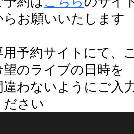
ご予約は
こちら
のサイ
からお願いいたします
専用予約サイトにて、
希望のライブの日時を
間違わないようにご入
ください