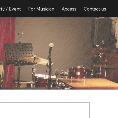
ty / Event
For Musician
Access
Contact us