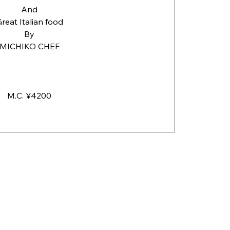
And
reat Italian food
By
MICHIKO CHEF
M.C. ¥4200