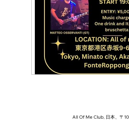
Time & Locat
Mar 14, 2026, 6:00 PM – 1
All Of Me Club, 日