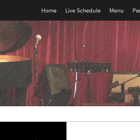
Home
Live Schedule
Menu
Par