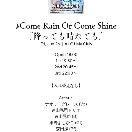
♪Come Rain Or Come Shine
『降っても晴れても』
Fri, Jun 26
  |  
All Of Me Club
Open 18:00
1st 19:30〜
2nd 20:45〜
3rd 22:00〜
【入れ替えなし】
Artist：
ナオミ・グレース (Vo)
遠山晃司トリオ
遠山晃司 (B)
細野よしひこ (Gt)
森田潔 (Pf)