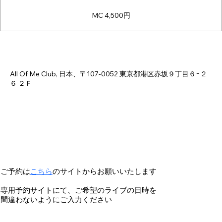
MC 4,500円
Time & Location
Jun 26, 2026, 6:00 PM – 11:00 PM
All Of Me Club, 日本、〒107-0052 東京都港区赤坂９丁目６−２
６ ２Ｆ
ご予約は
こちら
のサイトからお願いいたします
専用予約サイトにて、ご希望のライブの日時を
間違わないようにご入力ください