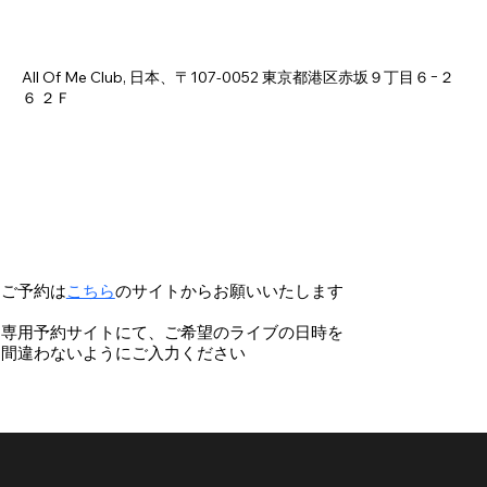
Time & Location
Jul 08, 2026, 6:00 PM – 11:00 PM
All Of Me Club, 日本、〒107-0052 東京都港区赤坂９丁目６−２
６ ２Ｆ
ご予約は
こちら
のサイトからお願いいたします
専用予約サイトにて、ご希望のライブの日時を
間違わないようにご入力ください