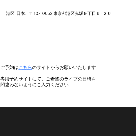
Nov 16, 2025, 6:00 PM – 11:00 PM
港区, 日本、〒107-0052 東京都港区赤坂９丁目６−２６
ご予約は
こちら
のサイトからお願いいたします
専用予約サイトにて、ご希望のライブの日時を
間違わないようにご入力ください