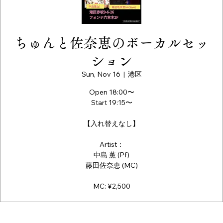
ちゅんと佐奈恵のボーカルセッ
ション
Sun, Nov 16
  |  
港区
Open 18:00〜
Start 19:15〜
【入れ替えなし】
Artist：
中島 薫 (Pf)
藤田佐奈恵 (MC)
MC: ¥2,500
Time & Location