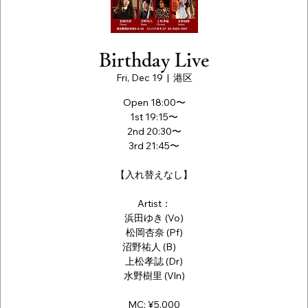
Birthday Live
Fri, Dec 19
  |  
港区
Open 18:00〜
1st 19:15〜
2nd 20:30〜
3rd 21:45〜
【入れ替えなし】
Artist：
浜田ゆき (Vo)
松岡杏奈 (Pf)
沼野祐人 (B)
上松孝誌 (Dr)
水野樹里 (Vln)
MC: ¥5,000