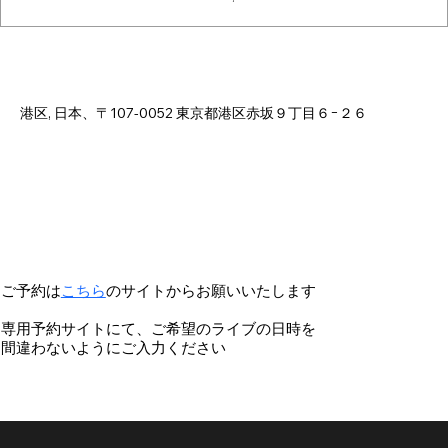
Time & Location
Dec 19, 2025, 6:00 PM – 11:00 PM
港区, 日本、〒107-0052 東京都港区赤坂９丁目６−２６
ご予約は
こちら
のサイトからお願いいたします
専用予約サイトにて、ご希望のライブの日時を
間違わないようにご入力ください