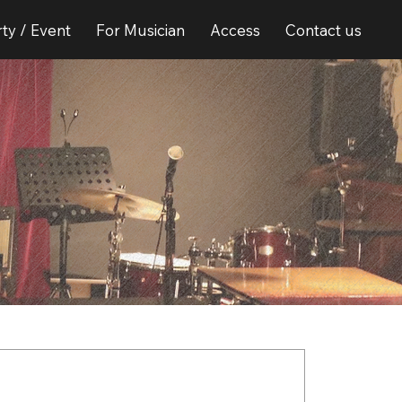
ty / Event
For Musician
Access
Contact us