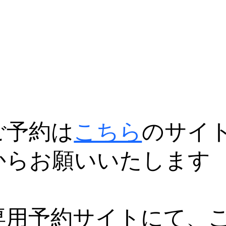
ご予約は
こちら
のサイ
からお願いいたします
専用予約サイトにて、