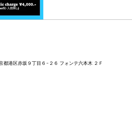
ion
4:00 PM
2 東京都港区赤坂９丁目６−２６ フォンテ六本木 ２Ｆ