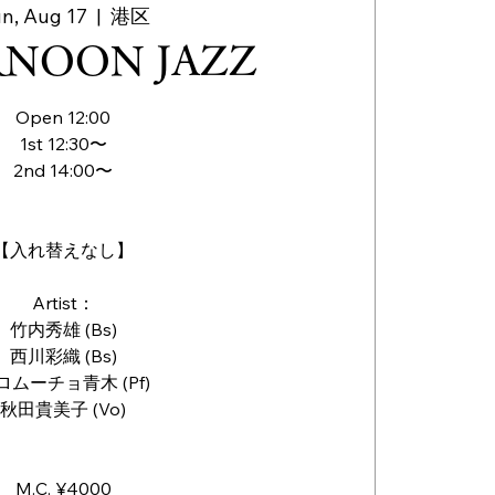
n, Aug 17
  |  
港区
RNOON JAZZ
Open 12:00
1st 12:30〜
2nd 14:00〜
【入れ替えなし】
Artist：
竹内秀雄 (Bs)
西川彩織 (Bs)
ロムーチョ青木 (Pf)
秋田貴美子 (Vo)
M.C. ¥4000