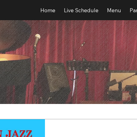
Home
Live Schedule
Menu
Par