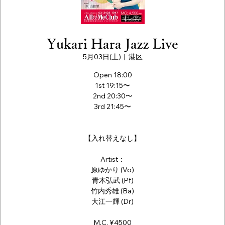
Yukari Hara Jazz Live
5月03日(土)
  |  
港区
Open 18:00
1st 19:15〜
2nd 20:30〜
3rd 21:45〜
【入れ替えなし】
Artist：
原ゆかり (Vo)
青木弘武 (Pf)
竹内秀雄 (Ba)
大江一輝 (Dr)
M.C. ¥4500