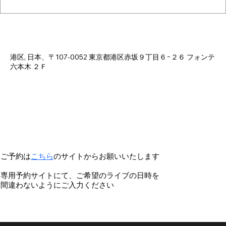
日時・場所
2025年5月03日 18:00 – 23:00
港区, 日本、〒107-0052 東京都港区赤坂９丁目６−２６ フォンテ
六本木 ２Ｆ
ご予約は
こちら
のサイトからお願いいたします
専用予約サイトにて、ご希望のライブの日時を
間違わないようにご入力ください