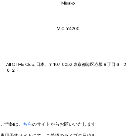
Misako
M.C. ¥4200
日時・場所
2026年3月30日 18:00 – 23:00
All Of Me Club, 日本、〒107-0052 東京都港区赤坂９丁目６−２
６ ２Ｆ
ご予約は
こちら
のサイトからお願いいたします
専用予約サイトにて、ご希望のライブの日時を