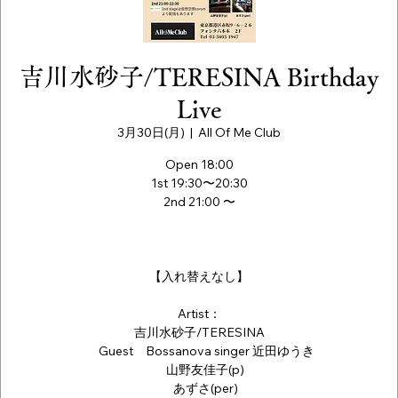
吉川水砂子/TERESINA Birthday
Live
3月30日(月)
  |  
All Of Me Club
Open 18:00
1st 19:30〜20:30
2nd 21:00 〜
【入れ替えなし】
Artist：
吉川水砂子/TERESINA
Guest Bossanova singer 近田ゆうき
山野友佳子(p)
あずさ(per)