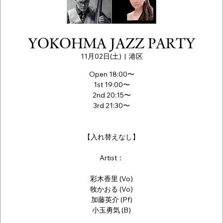
YOKOHMA JAZZ PARTY
11月02日(土)
  |  
港区
Open 18:00〜
1st 19:00〜
2nd 20:15〜
3rd 21:30〜
【入れ替えなし】
Artist：
彩木香里 (Vo)
牧かおる (Vo)
加藤英介 (Pf)
小玉勇気 (B)