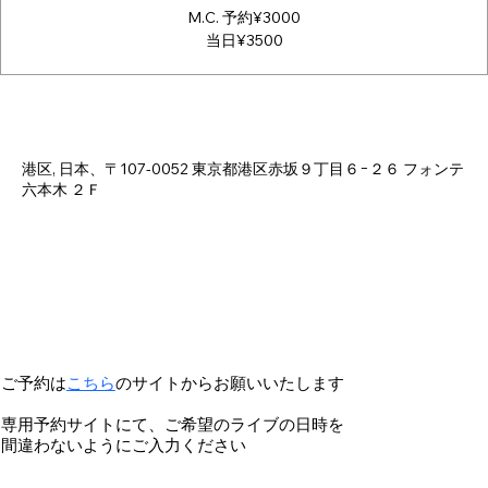
M.C. 予約¥3000
当日¥3500
日時・場所
2024年11月02日 18:00 – 23:30
港区, 日本、〒107-0052 東京都港区赤坂９丁目６−２６ フォンテ
六本木 ２Ｆ
ご予約は
こちら
のサイトからお願いいたします
専用予約サイトにて、ご希望のライブの日時を
間違わないようにご入力ください