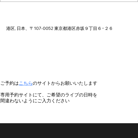
日時・場所
2025年12月13日 18:00 – 23:00
港区, 日本、〒107-0052 東京都港区赤坂９丁目６−２６
ご予約は
こちら
のサイトからお願いいたします
専用予約サイトにて、ご希望のライブの日時を
間違わないようにご入力ください