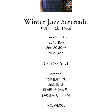
Winter Jazz Serenade
12月13日(土)
  |  
港区
Open 18:00〜
1st 19:15〜
2nd 20:30〜
3rd 21:45〜
【入れ替えなし】
Artist：
北島直樹 (Pf)
西嶋 徹 (B)
藤田明夫 (As, Fl)
おぬきのりこ (Vo)
MC: ¥4,000