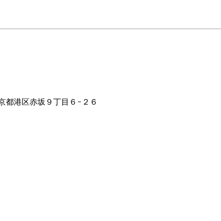
00
2 東京都港区赤坂９丁目６−２６