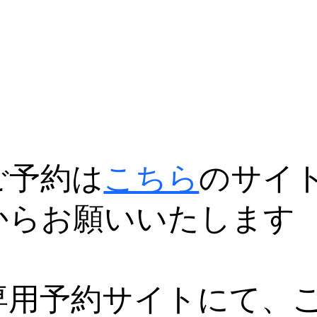
ご予約は
こちら
のサイ
からお願いいたします
専用予約サイトにて、