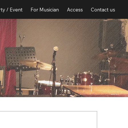
ty / Event
For Musician
Access
Contact us