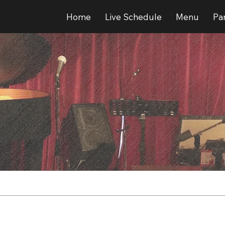
Home
Live Schedule
Menu
Par