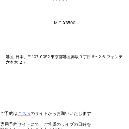
M.C. ¥3500
日時・場所
2024年8月15日 18:00 – 23:30
港区, 日本、〒107-0052 東京都港区赤坂９丁目６−２６ フォンテ
六本木 ２Ｆ
ご予約は
こちら
のサイトからお願いいたします
専用予約サイトにて、ご希望のライブの日時を