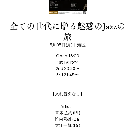
全ての世代に贈る魅惑のJazzの
旅
5月05日(月)
  |  
港区
Open 18:00
1st 19:15〜
2nd 20:30〜
3rd 21:45〜
【入れ替えなし】
Artist：
青木弘武 (Pf)
竹内秀雄 (Ba)
大江一輝 (Dr)