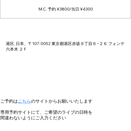
M.C. 予約 ¥3800/当日 ¥4300
日時・場所
2025年5月05日 18:00 – 23:00
港区, 日本、〒107-0052 東京都港区赤坂９丁目６−２６ フォンテ
六本木 ２Ｆ
ご予約は
こちら
のサイトからお願いいたします
専用予約サイトにて、ご希望のライブの日時を
間違わないようにご入力ください