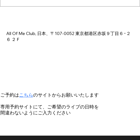
日時・場所
2026年7月06日 18:00 – 23:00
All Of Me Club, 日本、〒107-0052 東京都港区赤坂９丁目６−２
６ ２Ｆ
ご予約は
こちら
のサイトからお願いいたします
専用予約サイトにて、ご希望のライブの日時を
間違わないようにご入力ください