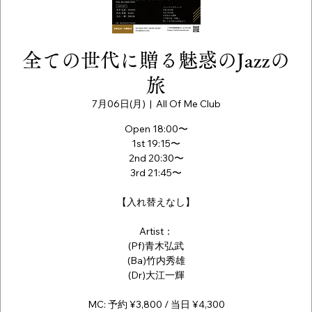
全ての世代に贈る魅惑のJazzの
旅
7月06日(月)
  |  
All Of Me Club
Open 18:00〜
1st 19:15〜
2nd 20:30〜
3rd 21:45〜
【入れ替えなし】
Artist：
(Pf)青木弘武
(Ba)竹内秀雄
(Dr)大江一輝
MC: 予約 ¥3,800 / 当日 ¥4,300