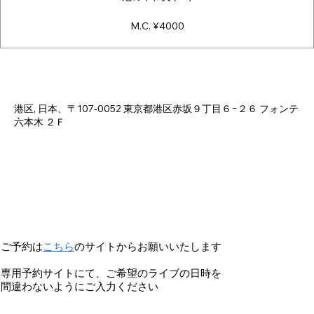
M.C. ¥4000
日時・場所
2024年12月23日 18:00 – 23:30
港区, 日本、〒107-0052 東京都港区赤坂９丁目６−２６ フォンテ
六本木 ２Ｆ
ご予約は
こちら
のサイトからお願いいたします
専用予約サイトにて、ご希望のライブの日時を
間違わないようにご入力ください