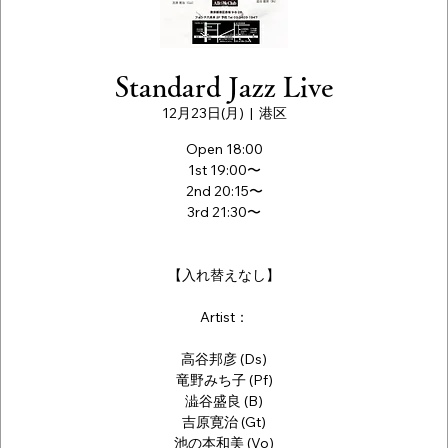
Standard Jazz Live
12月23日(月)
  |  
港区
Open 18:00
1st 19:00〜
2nd 20:15〜
3rd 21:30〜
【入れ替えなし】
Artist：
高谷邦彦 (Ds)
竜野みち子 (Pf)
澁谷盛良 (B)
吉原寛治 (Gt)
池の本和美 (Vo)