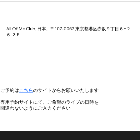
日時・場所
2026年8月05日 18:00 – 23:00
All Of Me Club, 日本、〒107-0052 東京都港区赤坂９丁目６−２
６ ２Ｆ
ご予約は
こちら
のサイトからお願いいたします
専用予約サイトにて、ご希望のライブの日時を
間違わないようにご入力ください