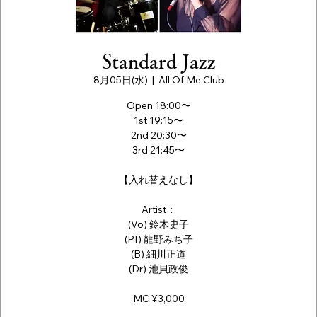
Standard Jazz
8月05日(水)
  |  
All Of Me Club
Open 18:00〜
1st 19:15〜
2nd 20:30〜
3rd 21:45〜
【入れ替えなし】
Artist：
(Vo) 鈴木史子
(Pf) 龍野みち子
(B) 細川正道
(Dr) 池貝政俊
MC ¥3,000