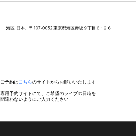
日時・場所
2025年9月03日 18:00 – 22:00
港区, 日本、〒107-0052 東京都港区赤坂９丁目６−２６
ご予約は
こちら
のサイトからお願いいたします
専用予約サイトにて、ご希望のライブの日時を
間違わないようにご入力ください