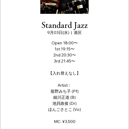
Standard Jazz
9月03日(水)
  |  
港区
Open 18:00〜
1st 19:15〜
2nd 20:30〜
3rd 21:45〜
【入れ替えなし】
Artist：
龍野みち子 (Pf)
細川正道 (B)
池貝政俊 (Dr)
ほんごさとこ (Vo)
MC: ¥3,500