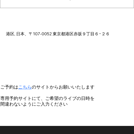
日時・場所
2025年9月08日 18:00 – 23:00
港区, 日本、〒107-0052 東京都港区赤坂９丁目６−２６
ご予約は
こちら
のサイトからお願いいたします
専用予約サイトにて、ご希望のライブの日時を
間違わないようにご入力ください