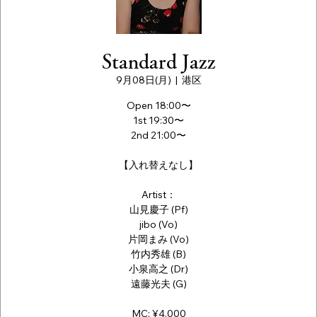
Standard Jazz
9月08日(月)
  |  
港区
Open 18:00〜
1st 19:30〜
2nd 21:00〜
【入れ替えなし】
Artist：
山見慶子 (Pf)
jibo (Vo)
片岡まみ (Vo)
竹内秀雄 (B)
小泉高之 (Dr)
遠藤光夫 (G)
MC: ¥4,000