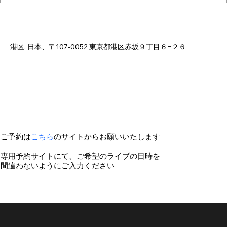
日時・場所
2025年7月22日 18:00 – 22:00
港区, 日本、〒107-0052 東京都港区赤坂９丁目６−２６
ご予約は
こちら
のサイトからお願いいたします
専用予約サイトにて、ご希望のライブの日時を
間違わないようにご入力ください