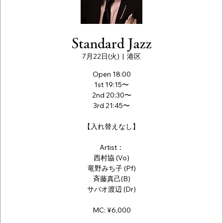
Standard Jazz
7月22日(火)
  |  
港区
Open 18:00
1st 19:15〜
2nd 20:30〜
3rd 21:45〜
【入れ替えなし】
Artist：
西村協 (Vo)
竜野みち子 (Pf)
斉藤真己(B)
サバオ渡辺 (Dr)
MC: ¥6,000