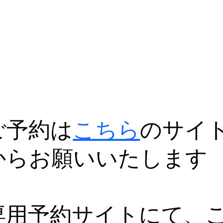
ご予約は
こちら
のサイ
からお願いいたします
専用予約サイトにて、