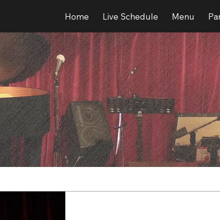
Home
Live Schedule
Menu
Par