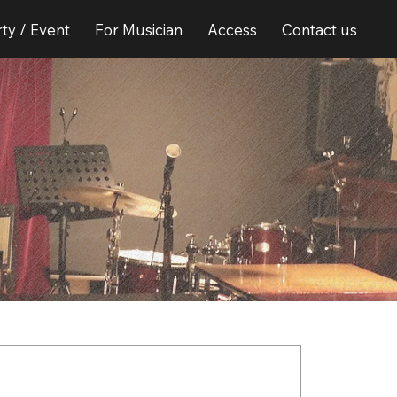
ty / Event
For Musician
Access
Contact us