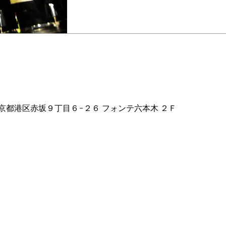
00
2 東京都港区赤坂９丁目６−２６ フォンテ六本木 ２Ｆ