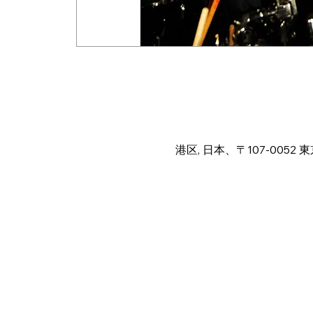
日時・場所
2025年2月05日 18:00 – 23:
港区, 日本、〒107-005