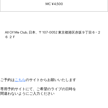
MC ¥4,500
日時・場所
2026年8月29日 18:00 – 23:00
All Of Me Club, 日本、〒107-0052 東京都港区赤坂９丁目６−２
６ ２Ｆ
ご予約は
こちら
のサイトからお願いいたします
専用予約サイトにて、ご希望のライブの日時を
間違わないようにご入力ください