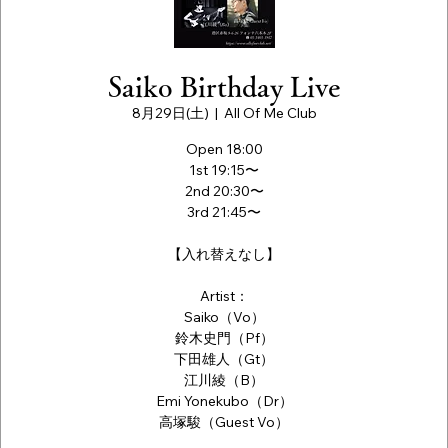
Saiko Birthday Live
8月29日(土)
  |  
All Of Me Club
Open 18:00
1st 19:15〜
2nd 20:30〜
3rd 21:45〜
【入れ替えなし】
Artist：
Saiko（Vo）
鈴木史門（Pf）
下田雄人（Gt）
江川綾（B）
Emi Yonekubo（Dr）
高塚駿（Guest Vo）