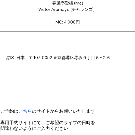
春風亭愛橋 (mc)
Victor Aramayo (チャランゴ）
MC: 4,000円
日時・場所
2025年12月14日 18:00 – 23:00
港区, 日本、〒107-0052 東京都港区赤坂９丁目６−２６
ご予約は
こちら
のサイトからお願いいたします
専用予約サイトにて、ご希望のライブの日時を
間違わないようにご入力ください