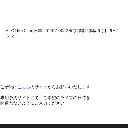
日時・場所
2026年8月15日 18:00 – 23:00
All Of Me Club, 日本、〒107-0052 東京都港区赤坂９丁目６−２
６ ２Ｆ
ご予約は
こちら
のサイトからお願いいたします
専用予約サイトにて、ご希望のライブの日時を
間違わないようにご入力ください