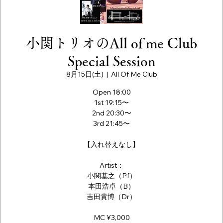
小関トリオのAll of me Club
Special Session
8月15日(土)
  |  
All Of Me Club
Open 18:00
1st 19:15〜
2nd 20:30〜
3rd 21:45〜
【入れ替えなし】
Artist：
小関基之（Pf）
本田浩卓（B）
吉田貴博（Dr）
MC ¥3,000