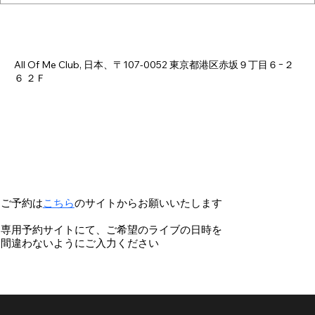
日時・場所
2026年7月04日 18:00 – 23:00
All Of Me Club, 日本、〒107-0052 東京都港区赤坂９丁目６−２
６ ２Ｆ
ご予約は
こちら
のサイトからお願いいたします
専用予約サイトにて、ご希望のライブの日時を
間違わないようにご入力ください