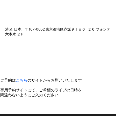
日時・場所
2025年3月08日 12:00 – 16:00
港区, 日本、〒107-0052 東京都港区赤坂９丁目６−２６ フォンテ
六本木 ２Ｆ
ご予約は
こちら
のサイトからお願いいたします
専用予約サイトにて、ご希望のライブの日時を
間違わないようにご入力ください